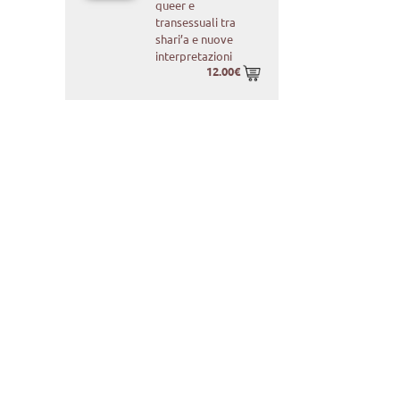
queer e
transessuali tra
shari’a e nuove
interpretazioni
12.00€