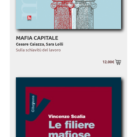
MAFIA CAPITALE
Cesare Caiazza
,
Sara Lolli
Sulla schiavitù del lavoro
12.00€