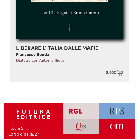
LIBERARE L'ITALIA DALLE MAFIE
Francesco Renda
Dialogo con Antonio Riolo
8.00€
Futura S.r.l.
Corso d’Italia, 27