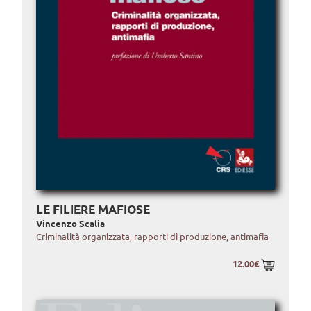
LE FILIERE MAFIOSE
Vincenzo Scalia
Criminalità organizzata, rapporti di produzione, antimafia
12.00€