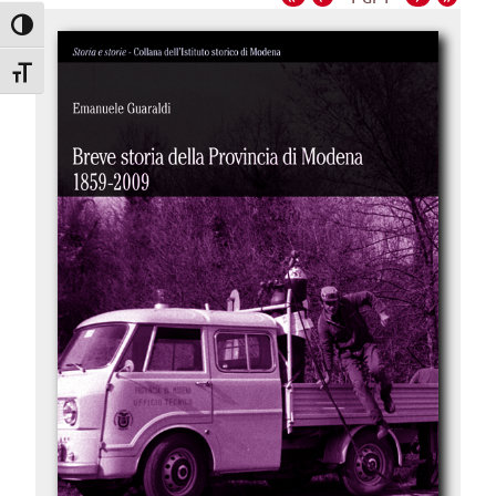
Attiva/disattiva alto contrasto
Attiva/disattiva dimensione testo