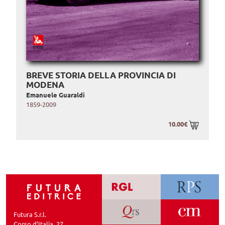
BREVE STORIA DELLA PROVINCIA DI
MODENA
Emanuele Guaraldi
1859-2009
10.00€
Futura S.r.l.
Corso d’Italia, 27