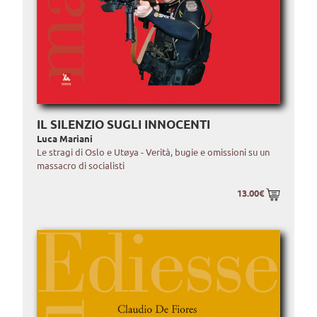
IL SILENZIO SUGLI INNOCENTI
Luca Mariani
Le stragi di Oslo e Utøya - Verità, bugie e omissioni su un
massacro di socialisti
13.00€