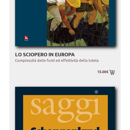
LO SCIOPERO IN EUROPA
Complessità delle fonti ed effettività della tutela
15.00€