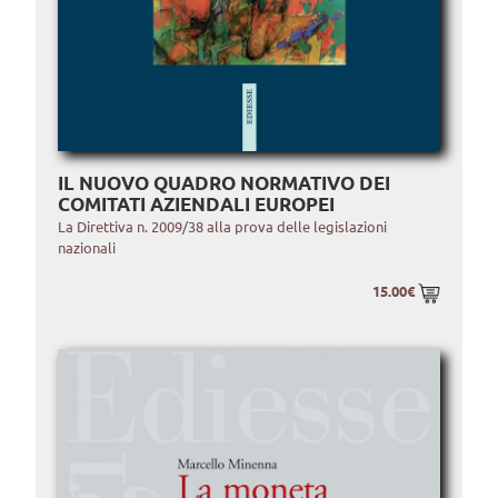
IL NUOVO QUADRO NORMATIVO DEI
COMITATI AZIENDALI EUROPEI
La Direttiva n. 2009/38 alla prova delle legislazioni
nazionali
15.00€