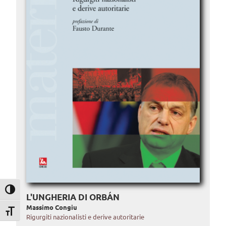
Attiva/disattiva alto contrasto
L'UNGHERIA DI ORBÁN
Massimo Congiu
Attiva/disattiva dimensione testo
Rigurgiti nazionalisti e derive autoritarie