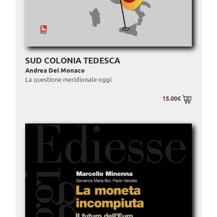
SUD COLONIA TEDESCA
Andrea Del Monaco
La questione meridionale oggi
15.00€