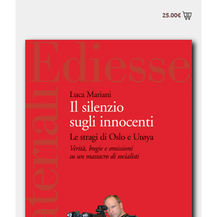
25.00€