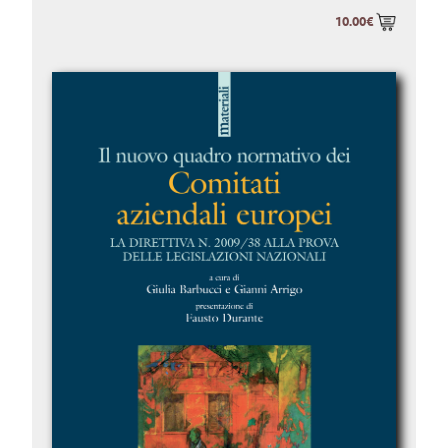
10.00€