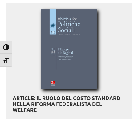
Attiva/disattiva alto contrasto
Attiva/disattiva dimensione testo
ARTICLE: IL RUOLO DEL COSTO STANDARD
NELLA RIFORMA FEDERALISTA DEL
WELFARE