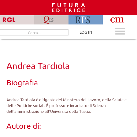
Skip
to
content
Cerca
LOG IN
per:
Andrea Tardiola
Biografia
Andrea Tardiola è dirigente del Ministero del Lavoro, della Salute e
delle Politiche sociali. È professore incaricato di Scienza
dell’amministrazione all’Università della Tuscia.
Autore di: