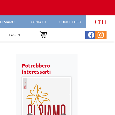
HI SIAMO
CONTATTI
CODICE ETICO
LOG IN
Potrebbero
interessarti