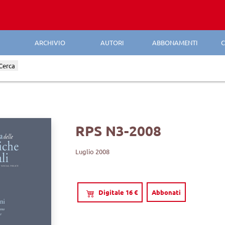
ARCHIVIO
AUTORI
ABBONAMENTI
C
Cerca
RPS N3-2008
Luglio 2008
Digitale 16 €
Abbonati