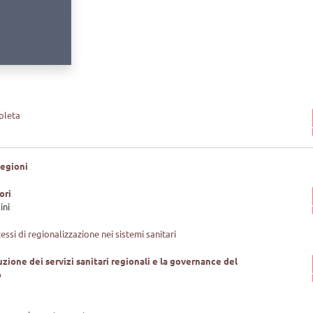
mpleta
Regioni
ori
ini
cessi di regionalizzazione nei sistemi sanitari
ruzione dei servizi sanitari regionali e la governance del
o