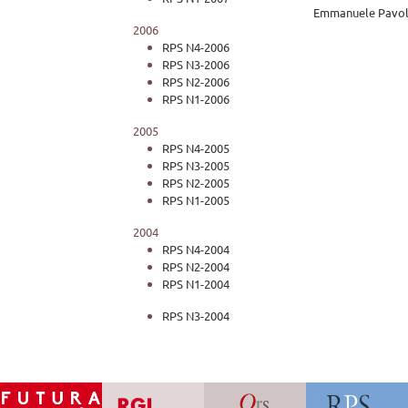
Emmanuele Pavol
2006
RPS N4-2006
RPS N3-2006
RPS N2-2006
RPS N1-2006
2005
RPS N4-2005
RPS N3-2005
RPS N2-2005
RPS N1-2005
2004
RPS N4-2004
RPS N2-2004
RPS N1-2004
RPS N3-2004