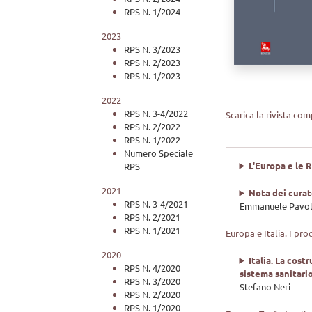
RPS N. 1/2024
2023
RPS N. 3/2023
RPS N. 2/2023
RPS N. 1/2023
2022
RPS N. 3-4/2022
Scarica la rivista co
RPS N. 2/2022
RPS N. 1/2022
Numero Speciale
L'Europa e le 
RPS
2021
Nota dei curat
RPS N. 3-4/2021
Emmanuele Pavol
RPS N. 2/2021
RPS N. 1/2021
Europa e Italia. I pro
2020
Italia. La cost
RPS N. 4/2020
sistema sanitari
RPS N. 3/2020
Stefano Neri
RPS N. 2/2020
RPS N. 1/2020