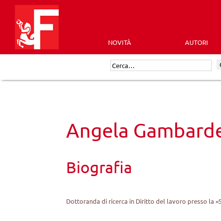
Skip
to
content
NOVITÀ
AUTORI
Futura
Cerca:
Editrice
Angela Gambarde
Biografia
Dottoranda di ricerca in Diritto del lavoro presso la 