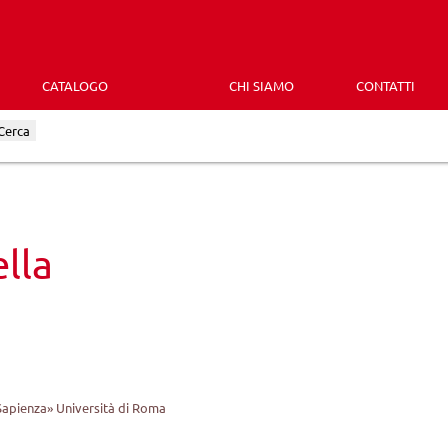
CATALOGO
CHI SIAMO
CONTATTI
Cerca
lla
«Sapienza» Università di Roma