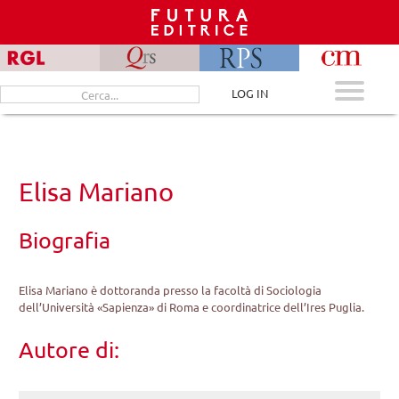
Skip
to
content
Cerca
LOG IN
per:
Elisa Mariano
Biografia
Elisa Mariano è dottoranda presso la facoltà di Sociologia
dell’Università «Sapienza» di Roma e coordinatrice dell’Ires Puglia.
Autore di: