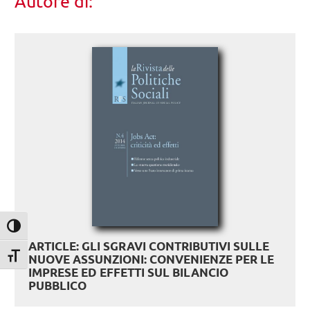
Autore di:
Attiva/disattiva alto contrasto
ARTICLE: GLI SGRAVI CONTRIBUTIVI SULLE
Attiva/disattiva dimensione testo
NUOVE ASSUNZIONI: CONVENIENZE PER LE
IMPRESE ED EFFETTI SUL BILANCIO
PUBBLICO