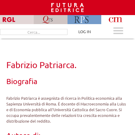
Skip
to
content
Cerca
LOG IN
per:
Fabrizio Patriarca.
Biografia
Fabrizio Patriarca è assegnista di ricerca in Politica economica alla
Sapienza Università di Roma. È docente di Macroeconomia alla Luiss
e di Economia pubblica all’Università Cattolica del Sacro Cuore. Si
occupa prevalentemente delle relazioni tra crescita economica e
distribuzione del reddito.