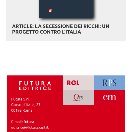
ARTICLE: LA SECESSIONE DEI RICCHI: UN
PROGETTO CONTRO L'ITALIA
Futura S.r.l.
Corso d’Italia, 27
00198 Roma
E-mail:
futura-
editrice@futura.cgil.it