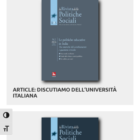
ARTICLE: DISCUTIAMO DELL’UNIVERSITÀ
ITALIANA
Attiva/disattiva alto contrasto
Attiva/disattiva dimensione testo