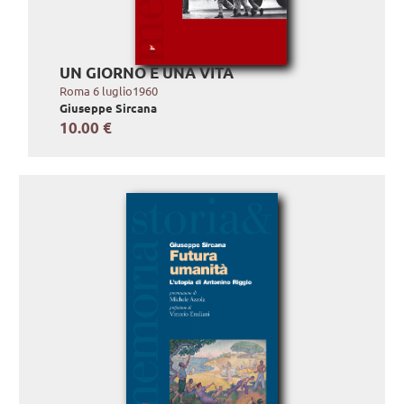
UN GIORNO E UNA VITA
Roma 6 luglio1960
Giuseppe Sircana
10.00 €