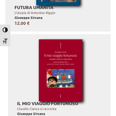
FUTURA UMANITÀ
L’utopia di Antonino Riggio
Giuseppe Sircana
12.00 €
Attiva/disattiva alto contrasto
Attiva/disattiva dimensione testo
IL MIO VIAGGIO FORTUNOSO
Claudio Cianca si racconta
Giuseppe Sircana