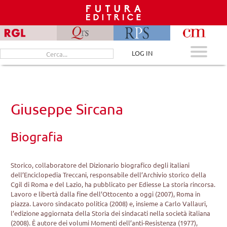
Skip
to
content
Cerca
LOG IN
per:
Giuseppe Sircana
Biografia
Storico, collaboratore del Dizionario biografico degli italiani
dell’Enciclopedia Treccani, responsabile dell’Archivio storico della
Cgil di Roma e del Lazio, ha pubblicato per Ediesse La storia rincorsa.
Lavoro e libertà dalla fine dell’Ottocento a oggi (2007), Roma in
piazza. Lavoro sindacato politica (2008) e, insieme a Carlo Vallauri,
l’edizione aggiornata della Storia dei sindacati nella società italiana
(2008). È autore dei volumi Momenti dell’anti-Resistenza (1977),