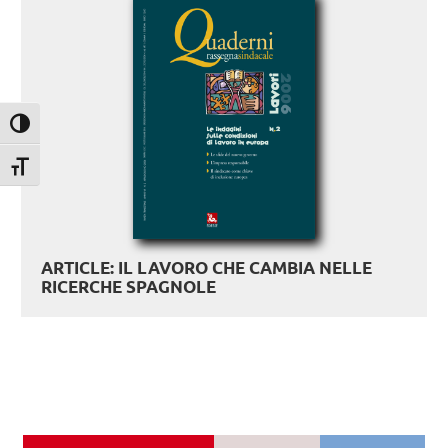
Attiva/disattiva alto contrasto
Attiva/disattiva dimensione testo
ARTICLE: IL LAVORO CHE CAMBIA NELLE
RICERCHE SPAGNOLE