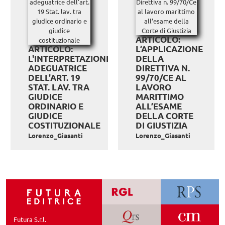
ARTICOLO:
ARTICOLO:
L’APPLICAZIONE
L'INTERPRETAZIONE
DELLA
ADEGUATRICE
DIRETTIVA N.
DELL'ART. 19
99/70/CE AL
STAT. LAV. TRA
LAVORO
GIUDICE
MARITTIMO
ORDINARIO E
ALL’ESAME
GIUDICE
DELLA CORTE
COSTITUZIONALE
DI GIUSTIZIA
Lorenzo_Giasanti
Lorenzo_Giasanti
Futura S.r.l.