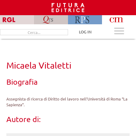
Skip
to
content
Cerca
LOG IN
per:
Micaela Vitaletti
Biografia
Assegnista di ricerca di Diritto del lavoro nell’Università di Roma “La
Sapienza”.
Autore di: