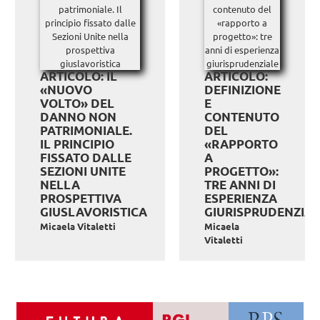
ARTICOLO: IL
ARTICOLO:
«NUOVO
DEFINIZIONE
VOLTO» DEL
E
DANNO NON
CONTENUTO
PATRIMONIALE.
DEL
IL PRINCIPIO
«RAPPORTO
FISSATO DALLE
A
SEZIONI UNITE
PROGETTO»:
NELLA
TRE ANNI DI
PROSPETTIVA
ESPERIENZA
GIUSLAVORISTICA
GIURISPRUDENZIA
Micaela Vitaletti
Micaela
Vitaletti