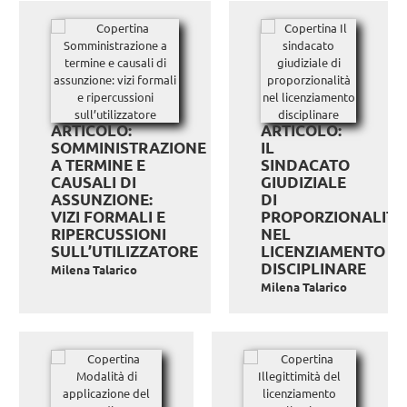
ARTICOLO:
ARTICOLO:
SOMMINISTRAZIONE
IL
A TERMINE E
SINDACATO
CAUSALI DI
GIUDIZIALE
ASSUNZIONE:
DI
VIZI FORMALI E
PROPORZIONALITÀ
RIPERCUSSIONI
NEL
SULL’UTILIZZATORE
LICENZIAMENTO
DISCIPLINARE
Milena Talarico
Milena Talarico