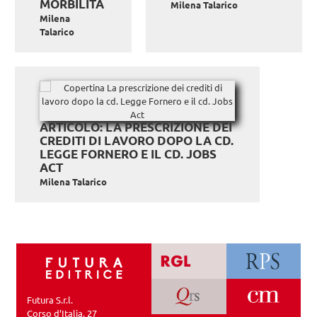
MORBILITÀ
Milena Talarico
Milena
Talarico
ARTICOLO: LA PRESCRIZIONE DEI
CREDITI DI LAVORO DOPO LA CD.
LEGGE FORNERO E IL CD. JOBS
ACT
Milena Talarico
Futura S.r.l.
Corso d’Italia, 27