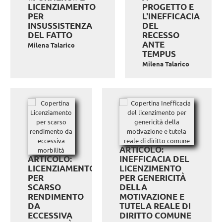
LICENZIAMENTO
PROGETTO E
PER
L'INEFFICACIA
INSUSSISTENZA
DEL
DEL FATTO
RECESSO
ANTE
Milena Talarico
TEMPUS
Milena Talarico
ARTICOLO:
ARTICOLO:
INEFFICACIA DEL
LICENZIAMENTO
LICENZIMENTO
PER
PER GENERICITÀ
SCARSO
DELLA
RENDIMENTO
MOTIVAZIONE E
DA
TUTELA REALE DI
ECCESSIVA
DIRITTO COMUNE