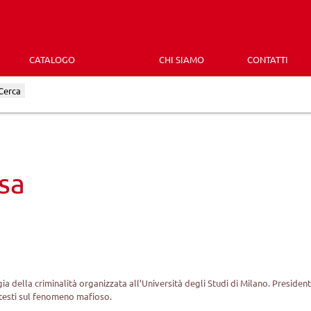
CATALOGO
CHI SIAMO
CONTATTI
Cerca
sa
a della criminalità organizzata all’Università degli Studi di Milano. Presiden
 testi sul fenomeno mafioso.