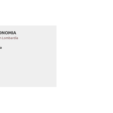
CONOMIA
 in Lombardia
sa