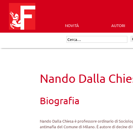
Skip
to
content
NOVITÀ
AUTORI
Futura
Cerca:
Editrice
Nando Dalla Chie
Biografia
Nando Dalla Chiesa è professore ordinario di Sociologi
antimafia del Comune di Milano. È autore di decine di