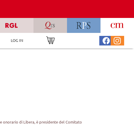
LOG IN
te onorario di Libera, è presidente del Comitato