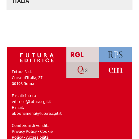
ITALIA
Futura S.r.l.
Corso d’Italia, 27
00198 Roma
E-mail:
futura-
editrice@futura.cgil.it
E-mail:
abbonamenti@futura.cgil.it
Condizioni di vendita
Privacy Policy
•
Cookie
Policy
•
Accessibilità