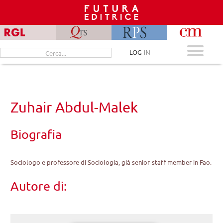
Skip
to
content
Cerca
LOG IN
per:
Zuhair Abdul-Malek
Biografia
Sociologo e professore di Sociologia, già senior-staff member in Fao.
Autore di: