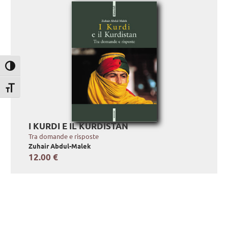
Attiva/disattiva alto contrasto
Attiva/disattiva dimensione testo
I KURDI E IL KURDISTAN
Tra domande e risposte
Zuhair Abdul-Malek
12.00 €