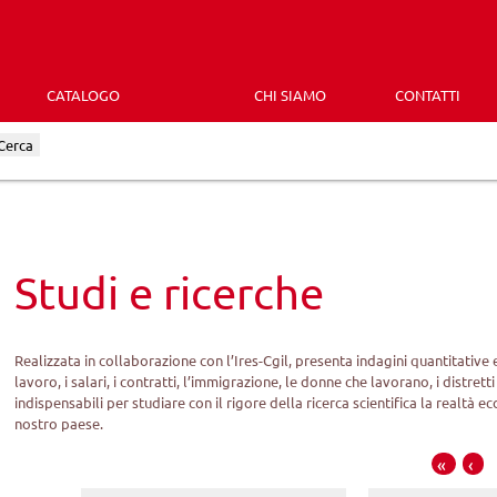
CATALOGO
CHI SIAMO
CONTATTI
Cerca
Studi e ricerche
Realizzata in collaborazione con l’Ires-Cgil, presenta indagini quantitative
lavoro, i salari, i contratti, l’immigrazione, le donne che lavorano, i distretti
indispensabili per studiare con il rigore della ricerca scientifica la realtà
nostro paese.
«
‹