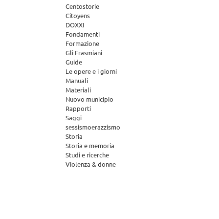
Centostorie
Citoyens
DOXXI
Fondamenti
Formazione
Gli Erasmiani
Guide
Le opere e i giorni
Manuali
Materiali
Nuovo municipio
Rapporti
Saggi
sessismoerazzismo
Storia
Storia e memoria
Studi e ricerche
Violenza & donne