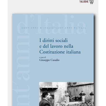
16.00€