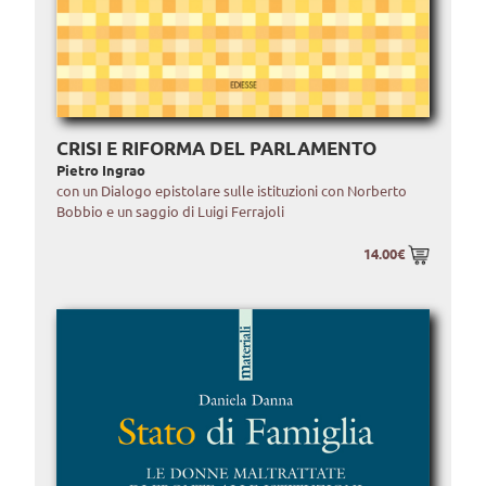
CRISI E RIFORMA DEL PARLAMENTO
Pietro Ingrao
con un Dialogo epistolare sulle istituzioni con Norberto
Bobbio e un saggio di Luigi Ferrajoli
14.00€