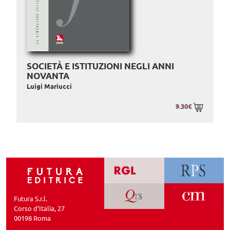
SOCIETÀ E ISTITUZIONI NEGLI ANNI
NOVANTA
Luigi Mariucci
9.30€
Futura S.r.l.
Corso d’Italia, 27
00198 Roma