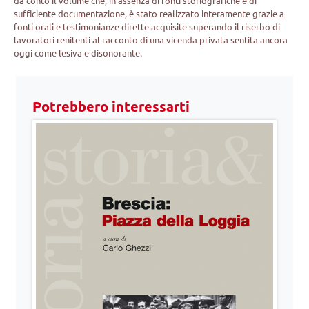
dà conto il volume che, in assenza di fonti storiografiche e di
sufficiente documentazione, è stato realizzato interamente grazie a
fonti orali e testimonianze dirette acquisite superando il riserbo di
lavoratori renitenti al racconto di una vicenda privata sentita ancora
oggi come lesiva e disonorante.
Potrebbero interessarti