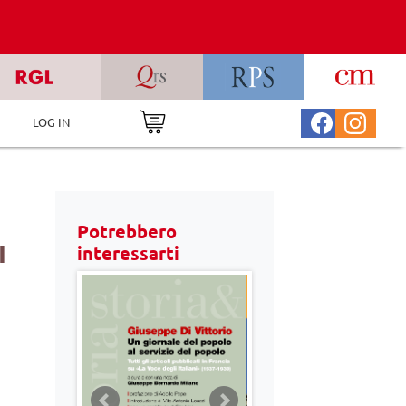
LOG IN
Potrebbero
I
interessarti