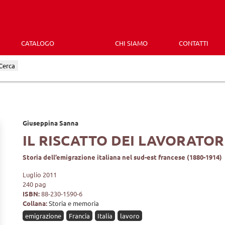
CATALOGO
CHI SIAMO
CONTATTI
Cerca
Giuseppina Sanna
IL RISCATTO DEI LAVORATOR
Storia dell’emigrazione italiana nel sud-est francese (1880-1914)
Luglio 2011
240 pag
ISBN:
88-230-1590-6
Collana:
Storia e memoria
emigrazione
Francia
Italia
lavoro