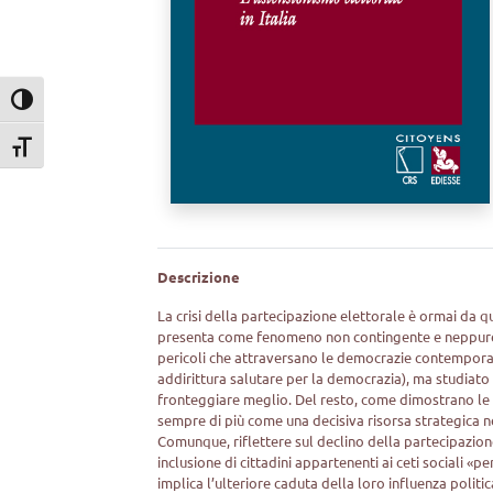
Attiva/disattiva alto contrasto
Attiva/disattiva dimensione testo
Descrizione
La crisi della partecipazione elettorale è ormai da 
presenta come fenomeno non contingente e neppure sp
pericoli che attraversano le democrazie contemporan
addirittura salutare per la democrazia), ma studiato
fronteggiare meglio. Del resto, come dimostrano le più
sempre di più come una decisiva risorsa strategica ne
Comunque, riflettere sul declino della partecipazion
inclusione di cittadini appartenenti ai ceti sociali «
implica l’ulteriore caduta della loro influenza polit