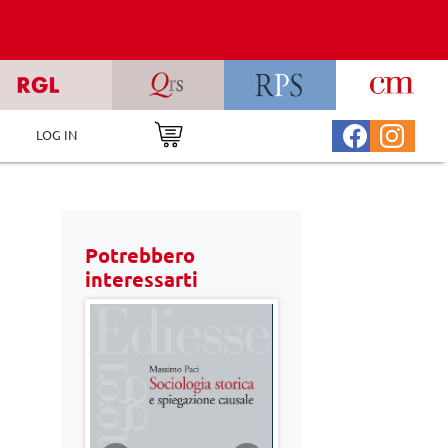
LOG IN
Potrebbero
interessarti