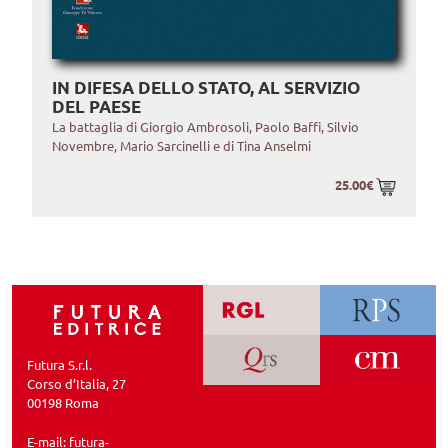
IN DIFESA DELLO STATO, AL SERVIZIO
DEL PAESE
La battaglia di Giorgio Ambrosoli, Paolo Baffi, Silvio
Novembre, Mario Sarcinelli e di Tina Anselmi
25.00€
Futura S.r.l.
Corso d’Italia, 27
00198 Roma
E-mail:
futura-