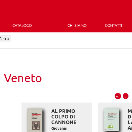
CATALOGO
CHI SIAMO
CONTATTI
Cerca
Veneto
«
‹
AL PRIMO
M
COLPO DI
D
CANNONE
L
A
Giovanni