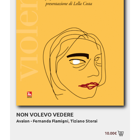
NON VOLEVO VEDERE
Avalon - Fernanda Flamigni
,
Tiziano Storai
10.00€