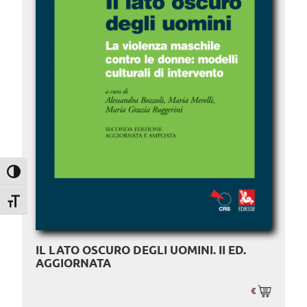
Attiva/disattiva alto contrasto
Attiva/disattiva dimensione testo
IL LATO OSCURO DEGLI UOMINI. II ED.
AGGIORNATA
€