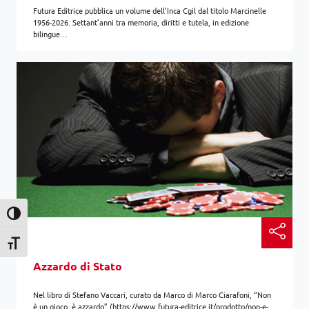
Futura Editrice pubblica un volume dell’Inca Cgil dal titolo Marcinelle
1956-2026. Settant’anni tra memoria, diritti e tutela, in edizione
bilingue…
Attiva/disattiva alto contrasto
Attiva/disattiva dimensione testo
Azzardo di Stato
Nel libro di Stefano Vaccari, curato da Marco di Marco Ciarafoni, “Non
è un gioco, è azzardo” (https://www.futura-editrice.it/prodotto/non-e-