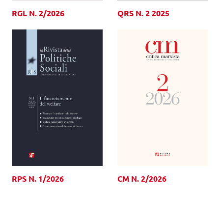
RGL N. 2/2026
QRS N. 2 2025
RPS N. 1/2026
CM N. 2/2026