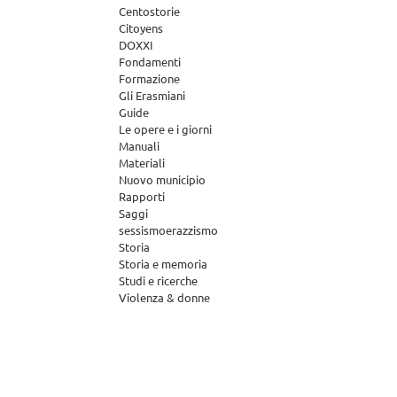
Centostorie
Citoyens
DOXXI
Fondamenti
Formazione
Gli Erasmiani
Guide
Le opere e i giorni
Manuali
Materiali
Nuovo municipio
Rapporti
Saggi
sessismoerazzismo
Storia
Storia e memoria
Studi e ricerche
Violenza & donne