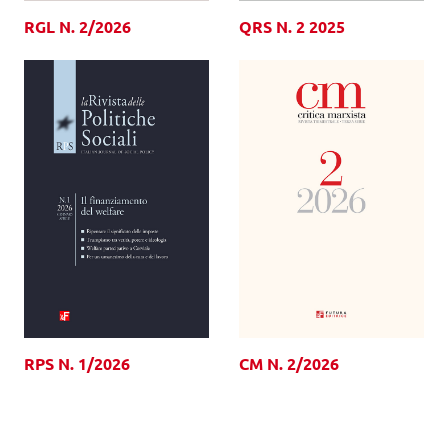
RGL N. 2/2026
QRS N. 2 2025
RPS N. 1/2026
CM N. 2/2026