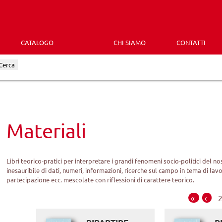
CATALOGO
CHI SIAMO
CONTATTI
Cerca
Materiali
Libri teorico-pratici per interpretare i grandi fenomeni socio-politici del n
inesauribile di dati, numeri, informazioni, ricerche sul campo in tema di la
partecipazione ecc. mescolate con riflessioni di carattere teorico.
«
‹
2