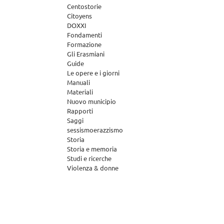
Centostorie
Citoyens
DOXXI
Fondamenti
Formazione
Gli Erasmiani
Guide
Le opere e i giorni
Manuali
Materiali
Nuovo municipio
Rapporti
Saggi
sessismoerazzismo
Storia
Storia e memoria
Studi e ricerche
Violenza & donne