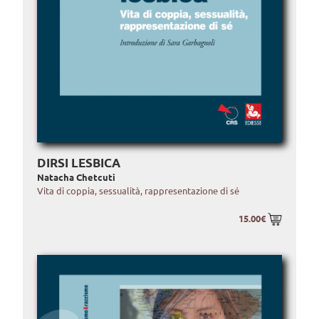
DIRSI LESBICA
Natacha Chetcuti
Vita di coppia, sessualità, rappresentazione di sé
15.00€