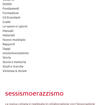
DOXXI
Fondamenti
Formazione
Gli Erasmiani
Guide
Le opere e i giorni
Manuali
Materiali
Nuovo municipio
Rapporti
Saggi
sessismoerazzismo
Storia
Storia e memoria
Studi e ricerche
Violenza & donne
sessismoerazzismo
La nuova collana è realizzata in collaborazione con l’Associazione