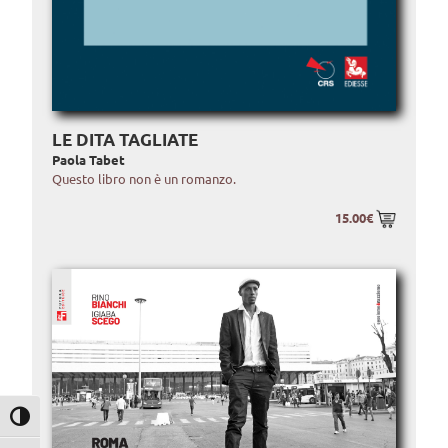
LE DITA TAGLIATE
Paola Tabet
Questo libro non è un romanzo.
15.00€
Attiva/disattiva alto contrasto