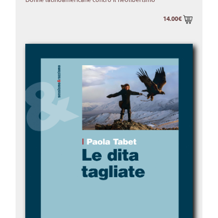
14.00€