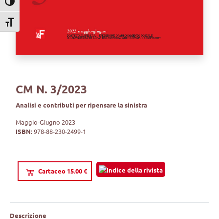
Attiva/disattiva alto contrasto
Attiva/disattiva dimensione testo
CM N. 3/2023
Analisi e contributi per ripensare la sinistra
Maggio-Giugno 2023
ISBN:
978-88-230-2499-1
Cartaceo 15.00 €
Descrizione