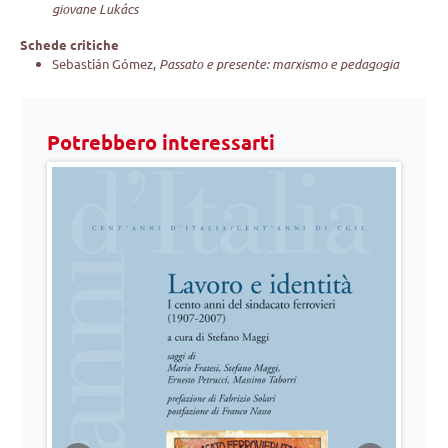
giovane Lukács
Schede critiche
Sebastián Gómez,
Passato e presente: marxismo e pedagogia
Potrebbero interessarti