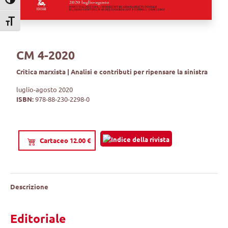
Attiva/disattiva alto contrasto
Attiva/disattiva dimensione testo
CM 4-2020
Critica marxista | Analisi e contributi per ripensare la sinistra
luglio-agosto 2020
ISBN:
978-88-230-2298-0
Cartaceo 12.00 €
Descrizione
Editoriale