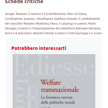
Schede critiche
Giorgio Tassinari
, Il nemico è l’ordoliberismo
Piero Di Siena
,
Costituzione, popolo, cittadinanza
Gianluca Giraudo
, Il cambiamento
del maschile
Massimo Modonesi
, Marx, il catalogo è questo
Paolo
Desogus
, Gramsci e l’emancipazione dei subalterni
Antonino Infranca
,
Aricó e il marxismo
Antonio Fanelli
, Gramsci: l’antropologia e il corpo
Potrebbero interessarti