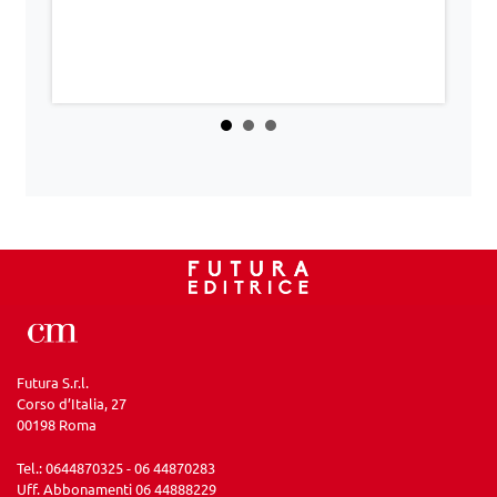
Futura S.r.l.
Corso d’Italia, 27
00198 Roma
Tel.: 0644870325 - 06 44870283
Uff. Abbonamenti 06 44888229