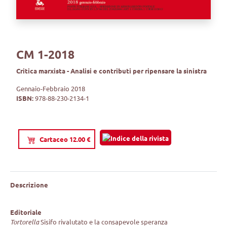
CM 1-2018
Critica marxista - Analisi e contributi per ripensare la sinistra
Gennaio-Febbraio 2018
ISBN:
978-88-230-2134-1
Cartaceo 12.00 €
Descrizione
Editoriale
Tortorella
Sisifo rivalutato e la consapevole speranza