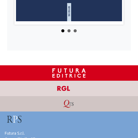
Futura S.r.l.