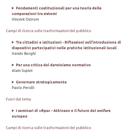
Fondamenti costituzionali per una teoria delle
comparazioni tra sistemi
Vincent Ostrom
Campi di ricerca sulle trasformazioni del pubblico
Tra cittadini e istituzioni - Riflessioni sull'introduzione di
dispositivi partecipativi nelle pratiche istituzionali locali
Vando Borghi
Per una critica del darwinismo normativo
Alain Supiot
Governare strategicamente
Paolo Perulli
Fuori dal tema
I seminari di «Rps» - Atkinson e il futuro del welfare
europeo
Campi di ricerca sulle trasformazioni del pubblico