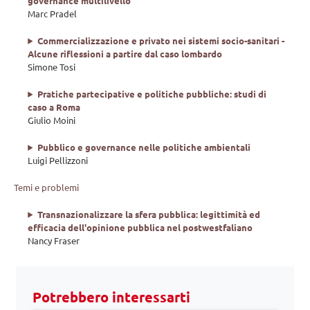
governance multilivello
Marc Pradel
Commercializzazione e privato nei sistemi socio-sanitari -
Alcune riflessioni a partire dal caso lombardo
Simone Tosi
Pratiche partecipative e politiche pubbliche: studi di
caso a Roma
Giulio Moini
Pubblico e governance nelle politiche ambientali
Luigi Pellizzoni
Temi e problemi
Transnazionalizzare la sfera pubblica: legittimità ed
efficacia dell'opinione pubblica nel postwestfaliano
Nancy Fraser
Potrebbero interessarti