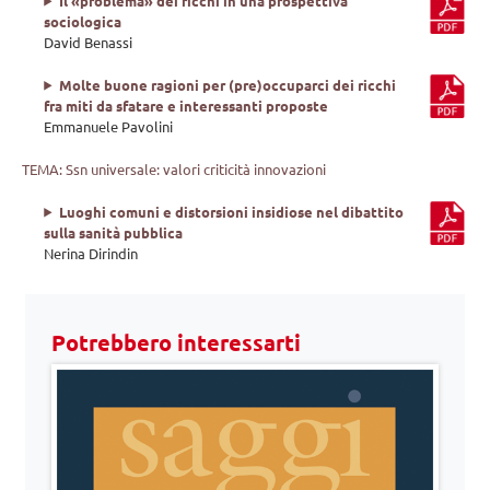
Il «problema» dei ricchi in una prospettiva
sociologica
David Benassi
Molte buone ragioni per (pre)occuparci dei ricchi
fra miti da sfatare e interessanti proposte
Emmanuele Pavolini
TEMA: Ssn universale: valori criticità innovazioni
Luoghi comuni e distorsioni insidiose nel dibattito
sulla sanità pubblica
Nerina Dirindin
Potrebbero interessarti