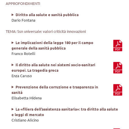
APPROFONDIMENTI
Diritto alla salute e sanità pubblica
Dario Fontana
TEMA: Ssn universale: valori criticità innovazioni
Le implicazioni della legge 180 per il campo
generale della sanità pubblica
Franco Rotelli
Il diritto alla salute nei sistemi socio-sanitari
europei. La tragedia greca
Enza Caruso
Prevenzione della corruzione e trasparenza in
sanità
Elisabetta Midena
La «filiera dell’assistenza sanitaria»: tra diritto alla salute
e leggi di mercato
Cristiano Alicino