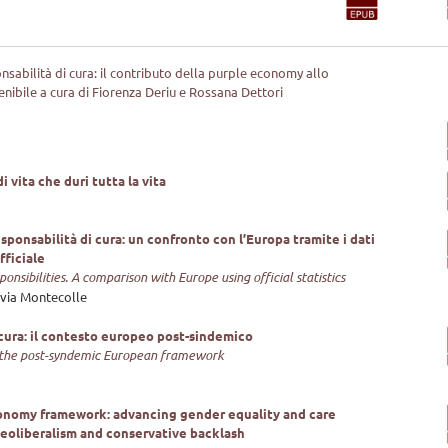
abilità di cura: il contributo della purple economy allo
nibile a cura di Fiorenza Deriu e Rossana Dettori
e
 vita che duri tutta la vita
responsabilità di cura: un confronto con l’Europa tramite i dati
fficiale
nsibilities. A comparison with Europe using official statistics
lvia Montecolle
 cura: il contesto europeo post-sindemico
: the post-syndemic European framework
onomy framework: advancing gender equality and care
eoliberalism and conservative backlash