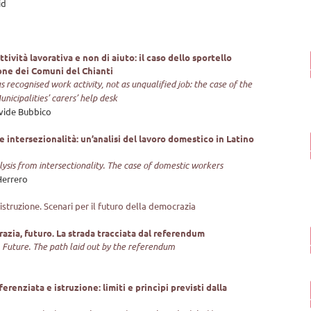
id
tività lavorativa e non di aiuto: il caso dello sportello
one dei Comuni del Chianti
 recognised work activity, not as unqualified job: the case of the
nicipalities’ carers’ help desk
vide Bubbico
e intersezionalità: un’analisi del lavoro domestico in Latino
lysis from intersectionality. The case of domestic workers
Herrero
truzione. Scenari per il futuro della democrazia
azia, futuro. La strada tracciata dal referendum
Future. The path laid out by the referendum
renziata e istruzione: limiti e princìpi previsti dalla