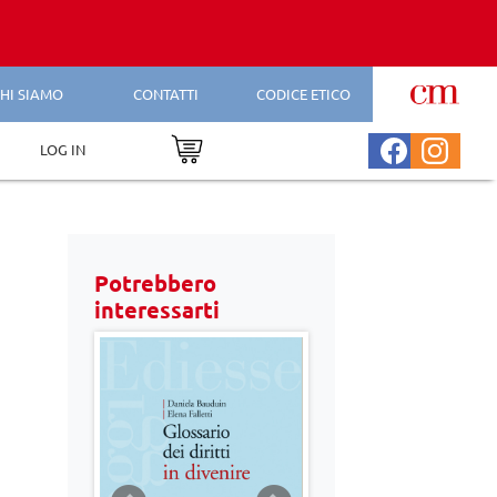
HI SIAMO
CONTATTI
CODICE ETICO
LOG IN
Potrebbero
interessarti