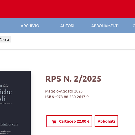
ARCHIVIO
AUTORI
ABBONAMENTI
C
Cerca
RPS N. 2/2025
Maggio-Agosto 2025
ISBN:
978-88-230-2617-9
Cartaceo 22.00 €
Abbonati