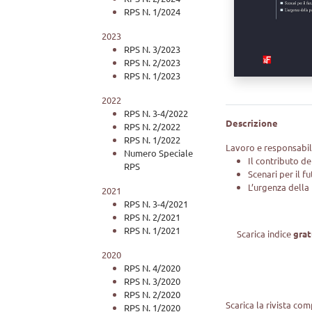
RPS N. 1/2024
2023
RPS N. 3/2023
RPS N. 2/2023
RPS N. 1/2023
2022
RPS N. 3-4/2022
Descrizione
RPS N. 2/2022
RPS N. 1/2022
Lavoro e responsabili
Numero Speciale
Il contributo d
RPS
Scenari per il f
L’urgenza della
2021
RPS N. 3-4/2021
RPS N. 2/2021
RPS N. 1/2021
Scarica indice
gra
2020
RPS N. 4/2020
RPS N. 3/2020
RPS N. 2/2020
Scarica la rivista co
RPS N. 1/2020