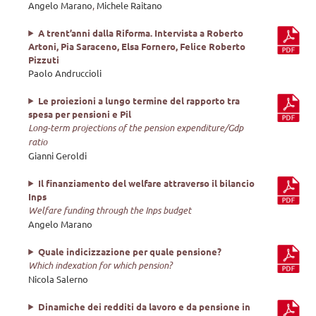
Angelo Marano
,
Michele Raitano
A trent’anni dalla Riforma. Intervista a Roberto
Artoni, Pia Saraceno, Elsa Fornero, Felice Roberto
Pizzuti
Paolo Andruccioli
Le proiezioni a lungo termine del rapporto tra
spesa per pensioni e Pil
Long-term projections of the pension expenditure/Gdp
ratio
Gianni Geroldi
Il finanziamento del welfare attraverso il bilancio
Inps
Welfare funding through the Inps budget
Angelo Marano
Quale indicizzazione per quale pensione?
Which indexation for which pension?
Nicola Salerno
Dinamiche dei redditi da lavoro e da pensione in