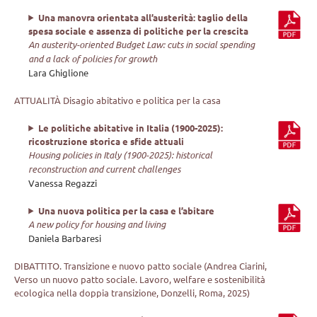
Una manovra orientata all’austerità: taglio della
spesa sociale e assenza di politiche per la crescita
An austerity-oriented Budget Law: cuts in social spending
and a lack of policies for growth
Lara Ghiglione
ATTUALITÀ Disagio abitativo e politica per la casa
Le politiche abitative in Italia (1900-2025):
ricostruzione storica e sfide attuali
Housing policies in Italy (1900-2025): historical
reconstruction and current challenges
Vanessa Regazzi
Una nuova politica per la casa e l’abitare
A new policy for housing and living
Daniela Barbaresi
DIBATTITO. Transizione e nuovo patto sociale (Andrea Ciarini,
Verso un nuovo patto sociale. Lavoro, welfare e sostenibilità
ecologica nella doppia transizione, Donzelli, Roma, 2025)