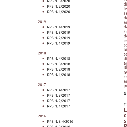
RPS N. 3/2020
d
RPS N. 2/2020
l
RPS N. 1/2020
s
d
2019
a
d
RPS N. 4/2019
s
RPS N. 3/2019
d
RPS N. 2/2019
r
RPS N. 1/2019
t
b
2018
t
d
RPS N. 4/2018
a
RPS N. 3/2018
R
RPS N. 2/2018
n
RPS N. 1/2018
c
a
2017
p
RPS N. 4/2017
D
RPS N. 3/2017
RPS N. 2/2017
F
RPS N. 1/2017
L
c
2016
s
RPS N. 3-4/2016
P
RPS N. 2/2016