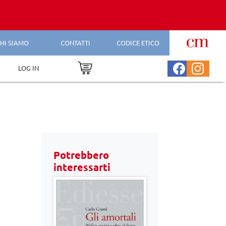
HI SIAMO
CONTATTI
CODICE ETICO
LOG IN
Potrebbero
interessarti