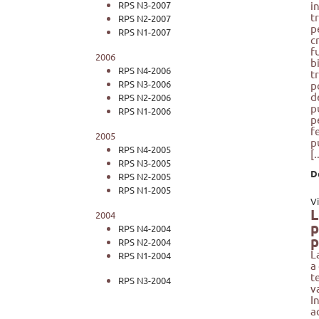
RPS N3-2007
i
t
RPS N2-2007
p
RPS N1-2007
c
f
2006
b
RPS N4-2006
t
RPS N3-2006
p
d
RPS N2-2006
p
RPS N1-2006
p
f
2005
p
RPS N4-2005
[.
RPS N3-2005
D
RPS N2-2005
RPS N1-2005
V
L
2004
p
RPS N4-2004
p
RPS N2-2004
L
RPS N1-2004
a
t
RPS N3-2004
v
I
a