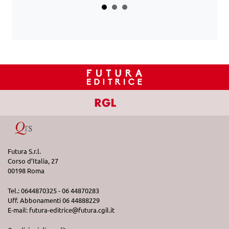
Futura S.r.l.
Corso d’Italia, 27
00198 Roma
Tel.: 0644870325 - 06 44870283
Uff. Abbonamenti 06 44888229
E-mail:
futura-editrice@futura.cgil.it