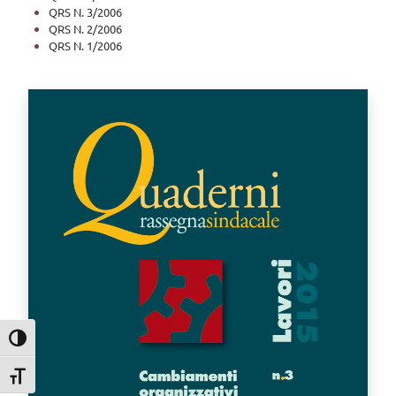
QRS N. 3/2006
QRS N. 2/2006
QRS N. 1/2006
Attiva/disattiva alto contrasto
Attiva/disattiva dimensione testo