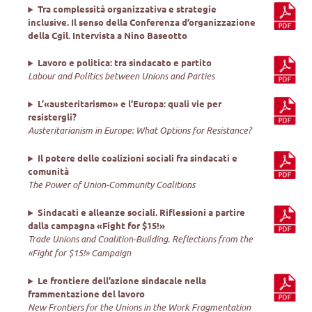
Tra complessità organizzativa e strategie
inclusive. Il senso della Conferenza d’organizzazione
della Cgil. Intervista a Nino Baseotto
Lavoro e politica: tra sindacato e partito
Labour and Politics between Unions and Parties
L’«austeritarismo» e l’Europa: quali vie per
resistergli?
Austeritarianism in Europe: What Options for Resistance?
Il potere delle coalizioni sociali fra sindacati e
comunità
The Power of Union-Community Coalitions
Sindacati e alleanze sociali. Riflessioni a partire
dalla campagna «Fight for $15!»
Trade Unions and Coalition-Building. Reflections from the
«Fight for $15!» Campaign
Le frontiere dell’azione sindacale nella
frammentazione del lavoro
New Frontiers for the Unions in the Work Fragmentation