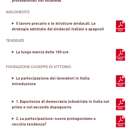
professionisti nel milanese
ARGOMENTO
Il lavoro precario e le strutture sindacali. Le
strategie adottate dai sindacati italiani e spagnoli
TENDENZE
La lunga marcia delle 150 ore
FONDAZIONE GIUSEPPE DI VITTORIO
La partecipazione dei lavoratori in Italia.
Introduzione
1. Esperienze di democrazia industriale in Italia nel
primo e nel secondo dopoguerra
2. La partecipazione: nuovo protagonismo o
vecchia tendenza?