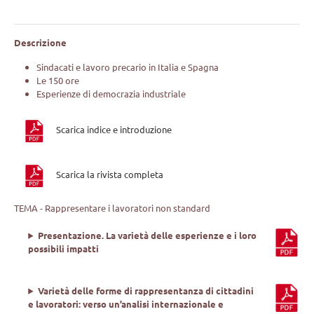
Descrizione
Sindacati e lavoro precario in Italia e Spagna
Le 150 ore
Esperienze di democrazia industriale
Scarica indice e introduzione
Scarica la rivista completa
TEMA - Rappresentare i lavoratori non standard
Presentazione. La varietà delle esperienze e i loro
possibili impatti
Varietà delle forme di rappresentanza di cittadini
e lavoratori: verso un’analisi internazionale e