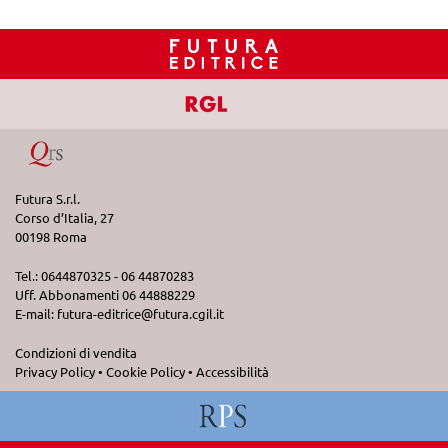
Futura S.r.l.
Corso d’Italia, 27
00198 Roma
Tel.: 0644870325 - 06 44870283
Uff. Abbonamenti 06 44888229
E-mail:
futura-editrice@futura.cgil.it
Condizioni di vendita
Privacy Policy
•
Cookie Policy
•
Accessibilità