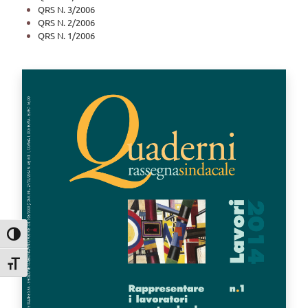
QRS N. 3/2006
QRS N. 2/2006
QRS N. 1/2006
Attiva/disattiva alto contrasto
Attiva/disattiva dimensione testo